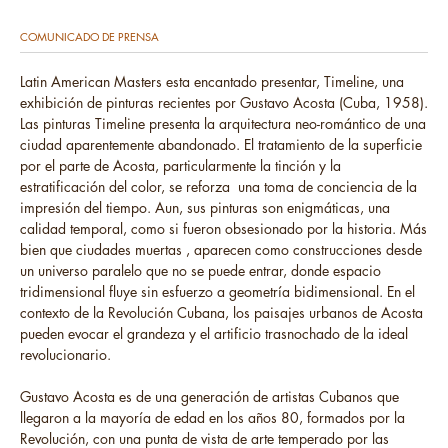
COMUNICADO DE PRENSA
Latin American Masters esta encantado presentar, Timeline, una
exhibición de pinturas recientes por Gustavo Acosta (Cuba, 1958).
Las pinturas Timeline presenta la arquitectura neo-romántico de una
ciudad aparentemente abandonado. El tratamiento de la superficie
por el parte de Acosta, particularmente la tinción y la
estratificación del color, se reforza una toma de conciencia de la
impresión del tiempo. Aun, sus pinturas son enigmáticas, una
calidad temporal, como si fueron obsesionado por la historia. Más
bien que ciudades muertas , aparecen como construcciones desde
un universo paralelo que no se puede entrar, donde espacio
tridimensional fluye sin esfuerzo a geometría bidimensional. En el
contexto de la Revolución Cubana, los paisajes urbanos de Acosta
pueden evocar el grandeza y el artificio trasnochado de la ideal
revolucionario.
Gustavo Acosta es de una generación de artistas Cubanos que
llegaron a la mayoría de edad en los años 80, formados por la
Revolución, con una punta de vista de arte temperado por las