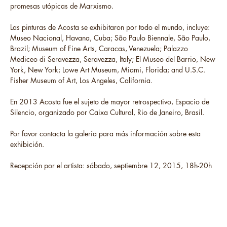
promesas utópicas de Marxismo.
Las pinturas de Acosta se exhibitaron por todo el mundo, incluye:
Museo Nacional, Havana, Cuba; São Paulo Biennale, São Paulo,
Brazil; Museum of Fine Arts, Caracas, Venezuela; Palazzo
Mediceo di Seravezza, Seravezza, Italy; El Museo del Barrio, New
York, New York; Lowe Art Museum, Miami, Florida; and U.S.C.
Fisher Museum of Art, Los Angeles, California.
En 2013 Acosta fue el sujeto de mayor retrospectivo, Espacio de
Silencio, organizado por Caixa Cultural, Rio de Janeiro, Brasil.
Por favor contacta la galería para más información sobre esta
exhibición.
Recepción por el artista: sábado, septiembre 12, 2015, 18h-20h